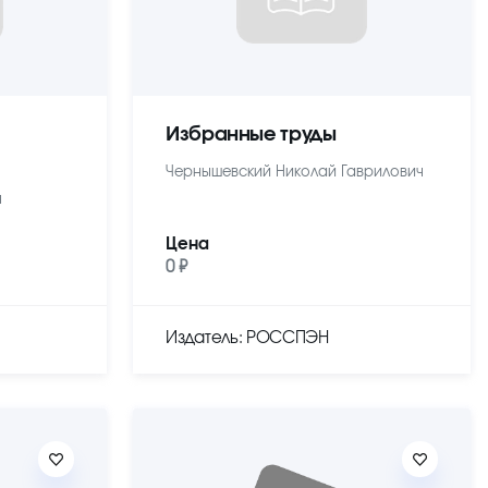
Избранные труды
Чернышевский Николай Гаврилович
ч
Цена
0 ₽
Издатель: РОССПЭН