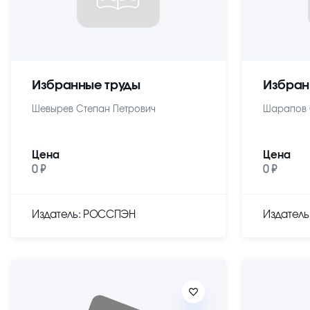
Избранные труды
Избран
Шевырев Степан Петрович
Шарапов 
Цена
Цена
0 ₽
0 ₽
Издатель: РОССПЭН
Издател