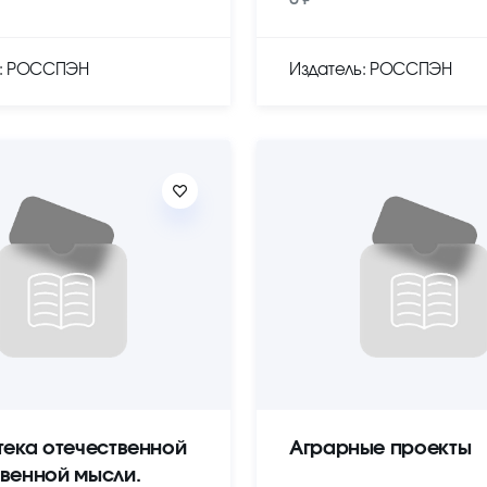
ь: РОССПЭН
Издатель: РОССПЭН
тека отечественной
Аграрные проекты
венной мысли.