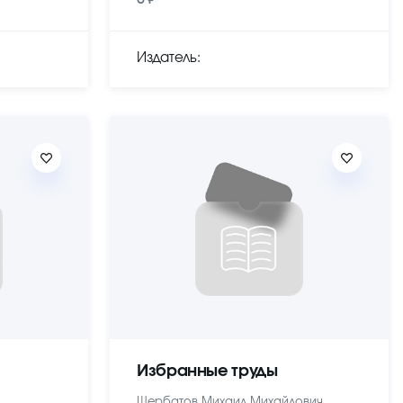
Издатель:
Избранные труды
Щербатов Михаил Михайлович