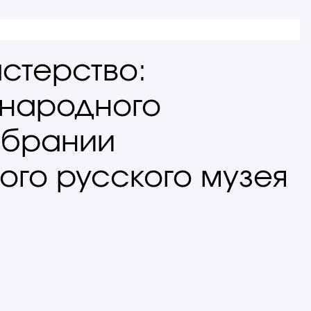
стерство:
 народного
обрании
ого русского музея