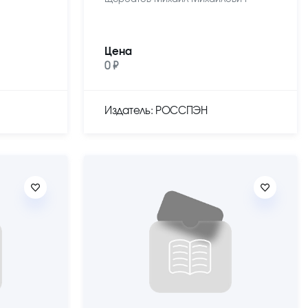
Цена
0 ₽
Издатель: РОССПЭН