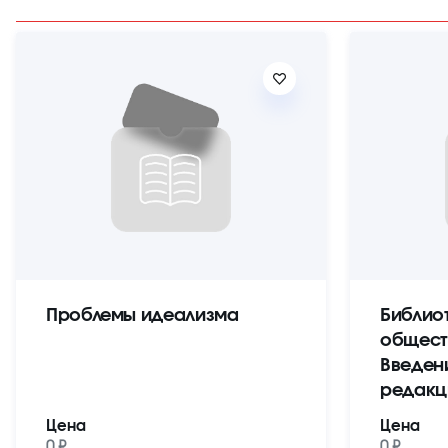
Проблемы идеализма
Библио
общест
Введен
редакц
Цена
Цена
0 ₽
0 ₽