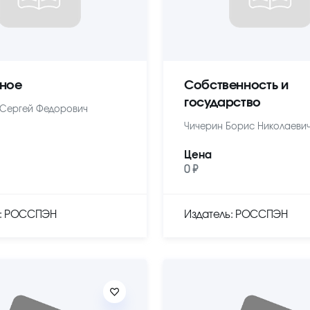
ное
Собственность и
государство
Сергей Федорович
Чичерин Борис Николаеви
Цена
0 ₽
ь: РОССПЭН
Издатель: РОССПЭН