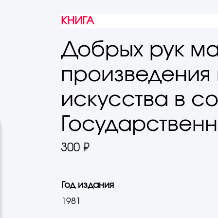
КНИГА
Добрых рук ма
произведения
искусства в с
Государственн
300 ₽
Год издания
1981