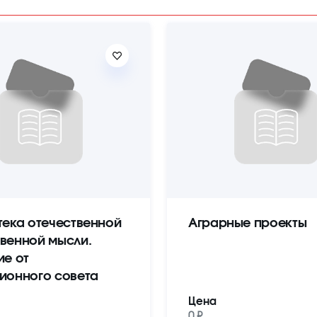
тека отечественной
Аграрные проекты
венной мысли.
ие от
ионного совета
Цена
0 ₽