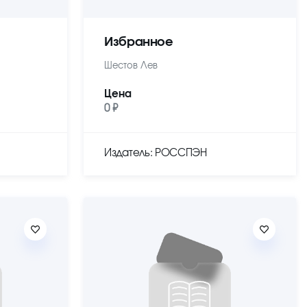
Избранное
Шестов Лев
Цена
0 ₽
Издатель: РОССПЭН