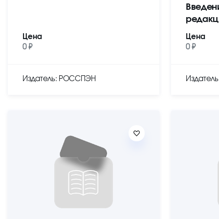
Введен
редакц
Цена
Цена
0 ₽
0 ₽
Издатель: РОССПЭН
Издател