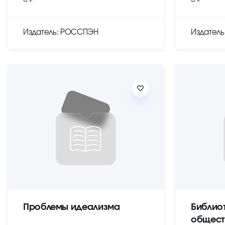
Издатель: РОССПЭН
Издател
Проблемы идеализма
Библио
общест