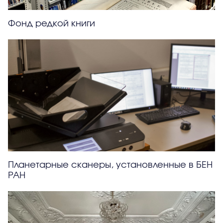
Фонд редкой книги
Планетарные сканеры, установленные в БЕН
РАН