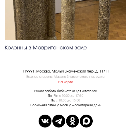
Колонны в Мавританском зале
119991, Москва, Малый Знаменский пер, д. 11/11
Вход со стороны Малого Знаменского переулка
На карте
Режим работы библиотеки для читателей
Пн - Чт:
с 10:00 до 17:30
Пт:
с 10:00 до 15:00
Последняя пятница месяца – санитарный день