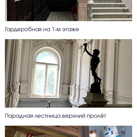
Гардеробная на 1-м этаже
Парадная лестница верхний пролёт