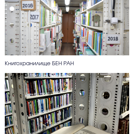
Книгохранилище БЕН РАН