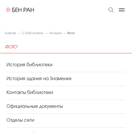
Главная
О библиотеке
Галерея
Фото
ФОТО
История библиотеки
История здания на Знаменке
Контакты библиотеки
Официальные документы
Отделы сети