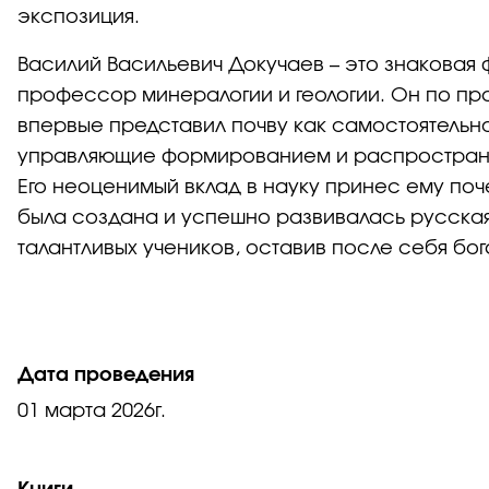
экспозиция.
Василий Васильевич Докучаев – это знаковая 
профессор минералогии и геологии. Он по пр
впервые представил почву как самостоятель
управляющие формированием и распространен
Его неоценимый вклад в науку принес ему поч
была создана и успешно развивалась русская
талантливых учеников, оставив после себя бо
Дата проведения
01 марта 2026г.