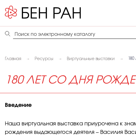
Главная
Ресурсы
Виртуальные выставки
180
180 ЛЕТ СО ДНЯ РОЖДЕ
Введение
Наша виртуальная выставка приурочена к знаме
рождения выдающегося деятеля – Василия Ва