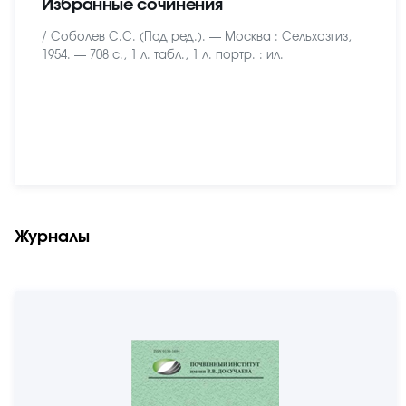
Избранные сочинения
/ Соболев С.С. (Под ред.). — Москва : Сельхозгиз,
1954. — 708 с., 1 л. табл., 1 л. портр. : ил.
Журналы