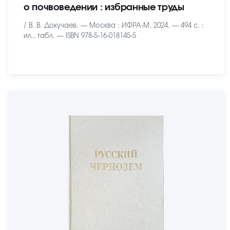
о почвоведении : избранные труды
/ В. В. Докучаев. — Москва : ИФРА-М, 2024. — 494 с. :
ил., табл. — ISBN 978-5-16-018145-5