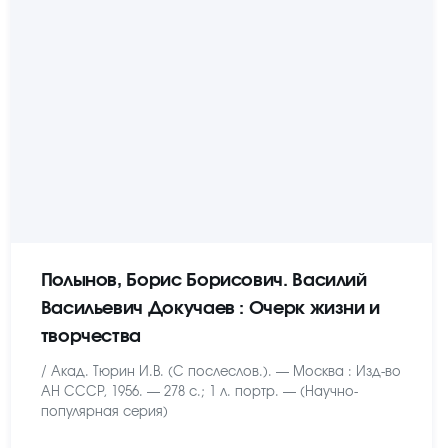
Полынов, Борис Борисович. Василий
Васильевич Докучаев : Очерк жизни и
творчества
/ Акад. Тюрин И.В. (С послеслов.). — Москва : Изд-во
АН СССР, 1956. — 278 с.; 1 л. портр. — (Научно-
популярная серия)