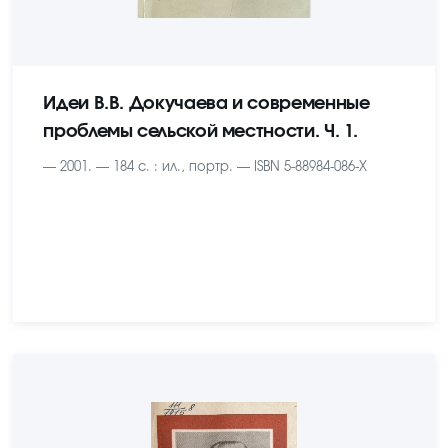
Идеи В.В. Докучаева и современные
проблемы сельской местности. Ч. 1.
— 2001. — 184 с. : ил., портр. — ISBN 5-88984-086-X