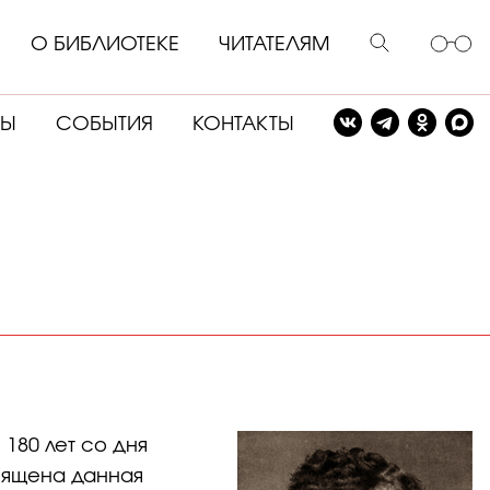
О БИБЛИОТЕКЕ
ЧИТАТЕЛЯМ
СЫ
СОБЫТИЯ
КОНТАКТЫ
180 лет со дня
вящена данная