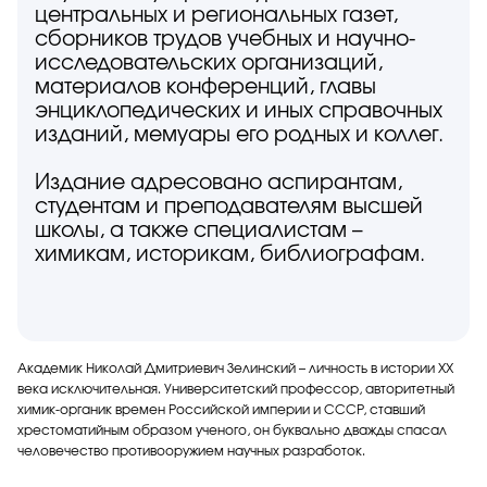
центральных и региональных газет,
сборников трудов учебных и научно-
исследовательских организаций,
материалов конференций, главы
энциклопедических и иных справочных
изданий, мемуары его родных и коллег.
Издание адресовано аспирантам,
студентам и преподавателям высшей
школы, а также специалистам –
химикам, историкам, библиографам.
Академик Николай Дмитриевич Зелинский – личность в истории XX
века исключительная. Университетский профессор, авторитетный
химик-органик времен Российской империи и СССР, ставший
хрестоматийным образом ученого, он буквально дважды спасал
человечество противооружием научных разработок.