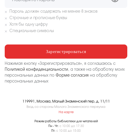
Пароль должен содержать не менее 8 знаков
Строчные и прописные буквы
Хотя бы одну цифру
Специальные символы
Нажимая кнопку «Зарегистрироваться», я соглашаюсь c
Политикой конфиденциальности
, а также на обработку моих
персональных данных по
Форме согласия
на обработку
персональных данных
119991, Москва, Малый Знаменский пер, д. 11/11
Вход со стороны Малого Знаменского переулка
На карте
Режим работы библиотеки для читателей
Пн - Чт:
с 10:00 до 17:30
Пт:
с 10:00 до 15:00