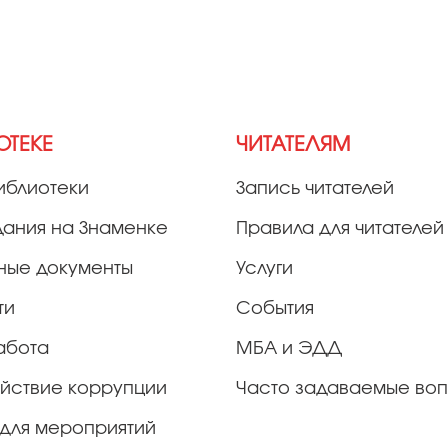
ОТЕКЕ
ЧИТАТЕЛЯМ
иблиотеки
Запись читателей
дания на Знаменке
Правила для читателей
ные документы
Услуги
ти
События
абота
МБА и ЭДД
йствие коррупции
Часто задаваемые во
для мероприятий