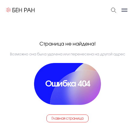
Страница не найдена!
Возможно она была удалена или перенесена на другой адрес
Ошибка 404
Главная страница