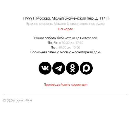
119991, Москва, Малый Знаменский пер, д. 11/11
Вход со стороны Малого Знаменского переулка
На карте
Режим работы библиотеки для читателей
Пн - Чт:
с 10:00 до 17:30
Пт:
с 10:00 до 15:00
Последняя пятница месяца – санитарный день
Противодействие коррупции
© 2026 БЕН РАН