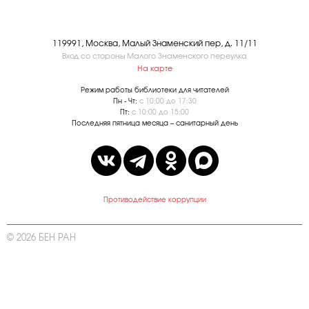
119991, Москва, Малый Знаменский пер, д. 11/11
Вход со стороны Малого Знаменского переулка
На карте
Режим работы библиотеки для читателей
Пн - Чт:
с 10:00 до 17:30
Пт:
с 10:00 до 15:00
Последняя пятница месяца – санитарный день
Противодействие коррупции
© 2026 БЕН РАН