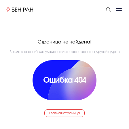
Страница не найдена!
Возможно она была удалена или перенесена на другой адрес
Ошибка 404
Главная страница