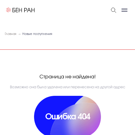
Главная
Новые поступления
Страница не найдена!
Возможно она была удалена или перенесена на другой адрес
Ошибка 404