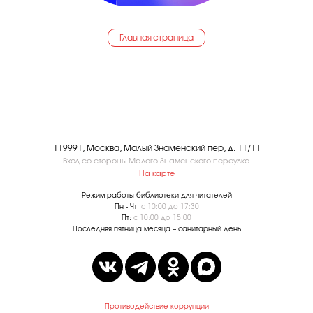
Главная страница
119991, Москва, Малый Знаменский пер, д. 11/11
Вход со стороны Малого Знаменского переулка
На карте
Режим работы библиотеки для читателей
Пн - Чт:
с 10:00 до 17:30
Пт:
с 10:00 до 15:00
Последняя пятница месяца – санитарный день
Противодействие коррупции