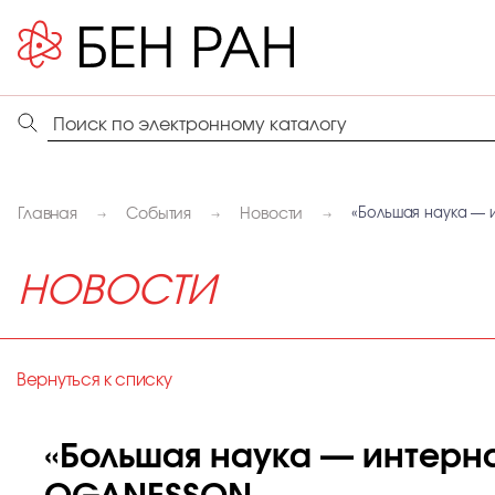
Главная
События
Новости
«Большая наука — 
НОВОСТИ
Вернуться к списку
«Большая наука — интерн