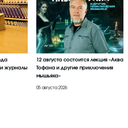
ода
12 августа состоится лекция «Аква
 и журналы
Тофана и другие приключения
мышьяка»
05 августа 2026