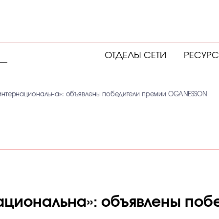
ОТДЕЛЫ СЕТИ
РЕСУР
интернациональна»: объявлены победители премии OGANESSON
ациональна»: объявлены поб