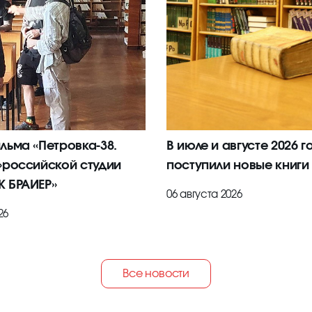
льма «Петровка-38.
В июле и августе 2026 г
»российской студии
поступили новые книги
 БРАИЕР»
06 августа 2026
26
Все новости