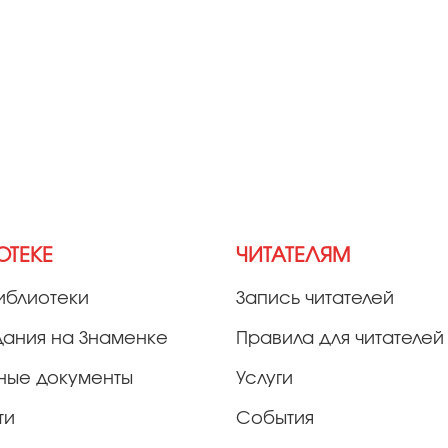
ОТЕКЕ
ЧИТАТЕЛЯМ
иблиотеки
Запись читателей
дания на Знаменке
Правила для читателей
ные документы
Услуги
ти
События