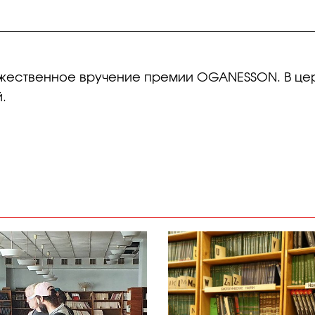
ржественное вручение премии OGANESSON. В цер
.