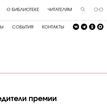
О БИБЛИОТЕКЕ
ЧИТАТЕЛЯМ
СЫ
СОБЫТИЯ
КОНТАКТЫ
едители премии