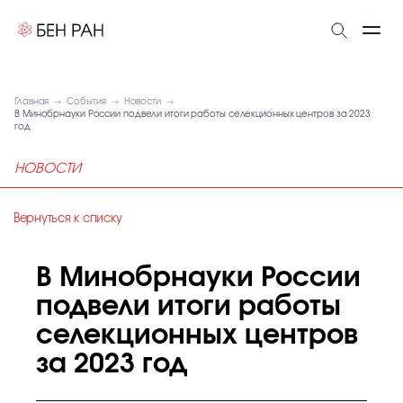
Главная
События
Новости
В Минобрнауки России подвели итоги работы селекционных центров за 2023
год
НОВОСТИ
Вернуться к списку
В Минобрнауки России
подвели итоги работы
селекционных центров
за 2023 год