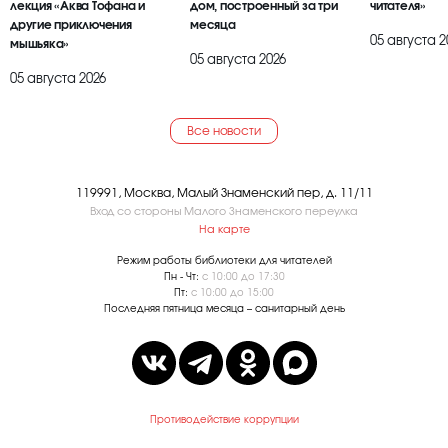
лекция «Аква Тофана и
дом, построенный за три
читателя»
другие приключения
месяца
05 августа 2
мышьяка»
05 августа 2026
05 августа 2026
Все новости
119991, Москва, Малый Знаменский пер, д. 11/11
Вход со стороны Малого Знаменского переулка
На карте
Режим работы библиотеки для читателей
Пн - Чт:
с 10:00 до 17:30
Пт:
с 10:00 до 15:00
Последняя пятница месяца – санитарный день
Противодействие коррупции