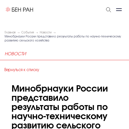
Главная
События
Новости
Минобрнауки России представило результаты работы по научно-техническому
развитию сельского хозяйства
НОВОСТИ
Вернуться к списку
Минобрнауки России
представило
результаты работы по
научно-техническому
развитию сельского