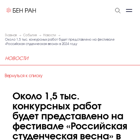
Главная
События
Новости
Около 1,5 тыс. конкурсных работ будет представлено на фестивале
«Российская студенческая весна» в 2024 году
НОВОСТИ
Вернуться к списку
Около 1,5 тыс.
конкурсных работ
будет представлено на
фестивале «Российская
студенческая весна» в