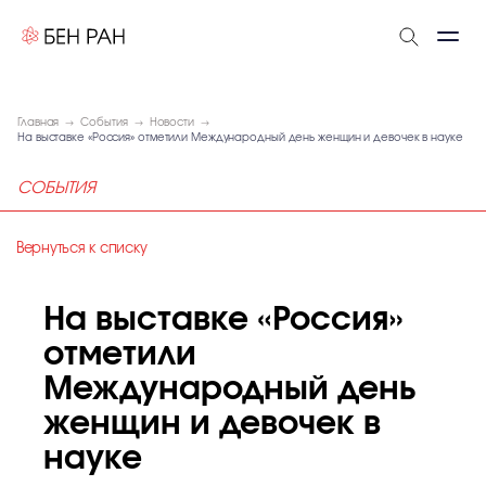
Главная
События
Новости
На выставке «Россия» отметили Международный день женщин и девочек в науке
СОБЫТИЯ
Вернуться к списку
На выставке «Россия»
отметили
Международный день
женщин и девочек в
науке