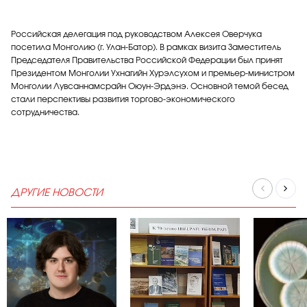
Российская делегация под руководством Алексея Оверчука
посетила Монголию (г. Улан-Батор). В рамках визита Заместитель
Председателя Правительства Российской Федерации был принят
Президентом Монголии Ухнагийн Хурэлсухом и премьер-министром
Монголии Лувсаннамсрайн Оюун-Эрдэнэ. Основной темой бесед
стали перспективы развития торгово-экономического
сотрудничества.
ДРУГИЕ НОВОСТИ