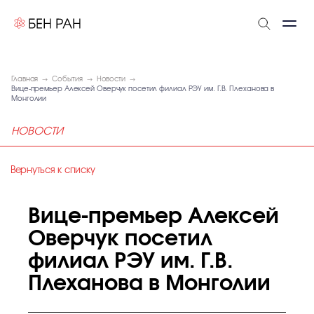
Главная
События
Новости
Вице-премьер Алексей Оверчук посетил филиал РЭУ им. Г.В. Плеханова в
Монголии
НОВОСТИ
Вернуться к списку
Вице-премьер Алексей
Оверчук посетил
филиал РЭУ им. Г.В.
Плеханова в Монголии