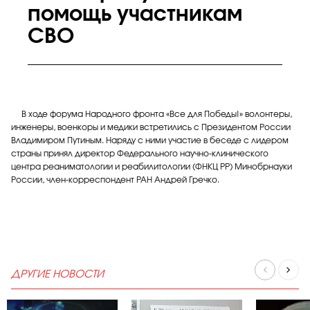
помощь участникам
СВО
В ходе форума Народного фронта «Все для Победы!» волонтеры,
инженеры, военкоры и медики встретились с Президентом России
Владимиром Путиным. Наряду с ними участие в беседе с лидером
страны принял директор Федерального научно-клинического
центра реаниматологии и реабилитологии (ФНКЦ РР) Минобрнауки
России, член-корреспондент РАН Андрей Гречко.
ДРУГИЕ НОВОСТИ