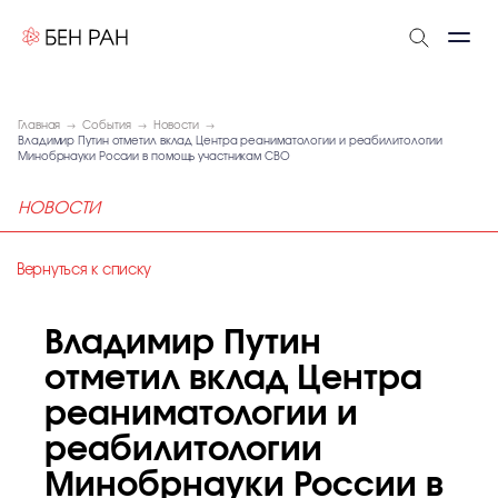
Главная
События
Новости
Владимир Путин отметил вклад Центра реаниматологии и реабилитологии
Минобрнауки России в помощь участникам СВО
НОВОСТИ
Вернуться к списку
Владимир Путин
отметил вклад Центра
реаниматологии и
реабилитологии
Минобрнауки России в