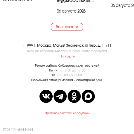
06 августа 2026
студии ООО «БЛЭК
06 августа 2
БРАИЕР»
06 августа 2026
Все новости
119991, Москва, Малый Знаменский пер, д. 11/11
Вход со стороны Малого Знаменского переулка
На карте
Режим работы библиотеки для читателей
Пн - Чт:
с 10:00 до 17:30
Пт:
с 10:00 до 15:00
Последняя пятница месяца – санитарный день
Противодействие коррупции
© 2026 БЕН РАН