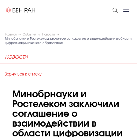
Главная
События
Новости
Минобрнауки и Ростелеком заключили соглашение о взаимодействии в области
цифровизации высшего образования
НОВОСТИ
Вернуться к списку
Минобрнауки и
Ростелеком заключили
соглашение о
взаимодействии в
области цифровизации