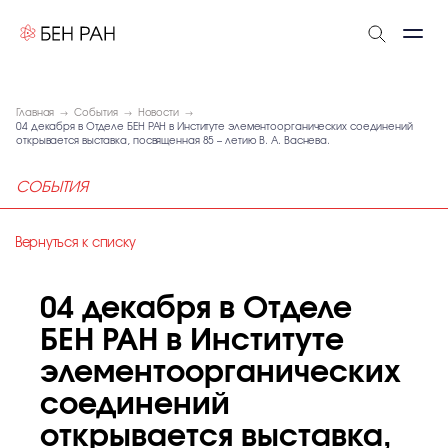
Главная
События
Новости
04 декабря в Отделе БЕН РАН в Институте элементоорганических соединений
открывается выставка, посвященная 85 – летию В. А. Васнева.
СОБЫТИЯ
Вернуться к списку
04 декабря в Отделе
БЕН РАН в Институте
элементоорганических
соединений
открывается выставка,