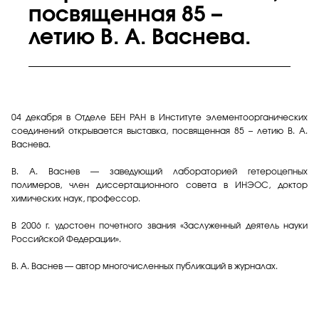
посвященная 85 –
летию В. А. Васнева.
04 декабря в Отделе БЕН РАН в Институте элементоорганических
соединений открывается выставка, посвященная 85 – летию В. А.
Васнева.
В. А. Васнев — заведующий лабораторией гетероцепных
полимеров, член диссертационного совета в ИНЭОС, доктор
химических наук, профессор.
В 2006 г. удостоен почетного звания «Заслуженный деятель науки
Российской Федерации».
В. А. Васнев — автор многочисленных публикаций в журналах.