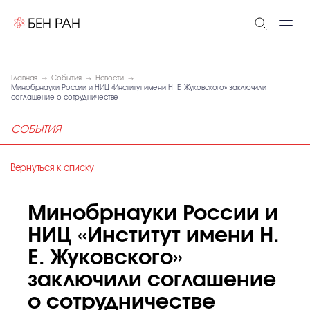
Главная
События
Новости
Минобрнауки России и НИЦ «Институт имени Н. Е. Жуковского» заключили
соглашение о сотрудничестве
СОБЫТИЯ
Вернуться к списку
Минобрнауки России и
НИЦ «Институт имени Н.
Е. Жуковского»
заключили соглашение
о сотрудничестве