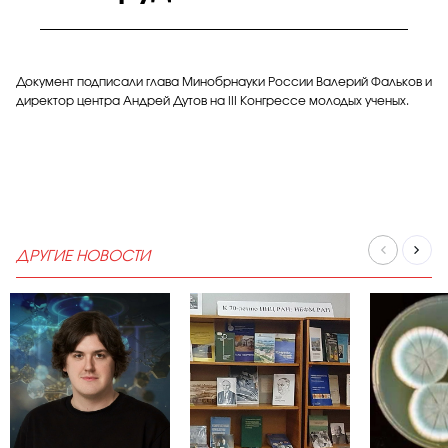
Документ подписали глава Минобрнауки России Валерий Фальков и
директор центра Андрей Дутов на III Конгрессе молодых ученых.
ДРУГИЕ НОВОСТИ