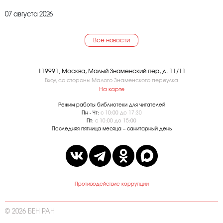
07 августа 2026
Все новости
119991, Москва, Малый Знаменский пер, д. 11/11
Вход со стороны Малого Знаменского переулка
На карте
Режим работы библиотеки для читателей
Пн - Чт:
с 10:00 до 17:30
Пт:
с 10:00 до 15:00
Последняя пятница месяца – санитарный день
Противодействие коррупции
© 2026 БЕН РАН