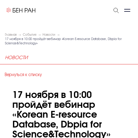
Главная
События
Новости
17 ноября в 10:00 пройдёт вебинар «Korean E-resource Database, Dbpia for
Science&Technology»
НОВОСТИ
Вернуться к списку
17 ноября в 10:00
пройдёт вебинар
«Korean E-resource
Database, Dbpia for
Science&Technology»