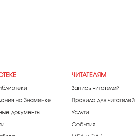
ОТЕКЕ
ЧИТАТЕЛЯМ
иблиотеки
Запись читателей
дания на Знаменке
Правила для читателей
ные документы
Услуги
ти
События