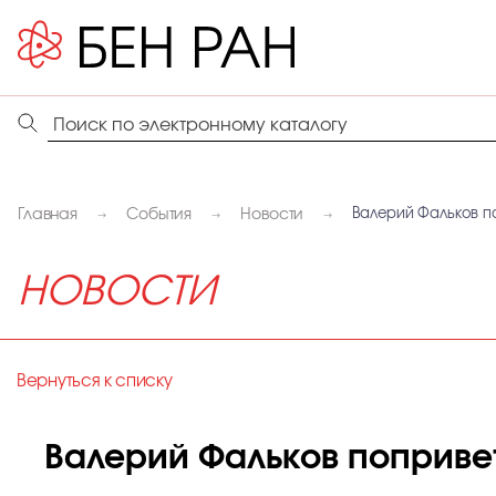
Главная
События
Новости
Валерий Фальков п
НОВОСТИ
Вернуться к списку
Валерий Фальков поприве