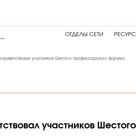
ОТДЕЛЫ СЕТИ
РЕСУР
оприветствовал участников Шестого профессорского форума
тствовал участников Шестог