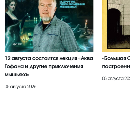
12 августа состоится лекция «Аква
«Большая С
Тофана и другие приключения
построенн
мышьяка»
05 августа 20
05 августа 2026