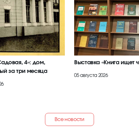
адовая, 4»: дом,
Выставка «Книга ищет ч
ый за три месяца
05 августа 2026
26
Все новости