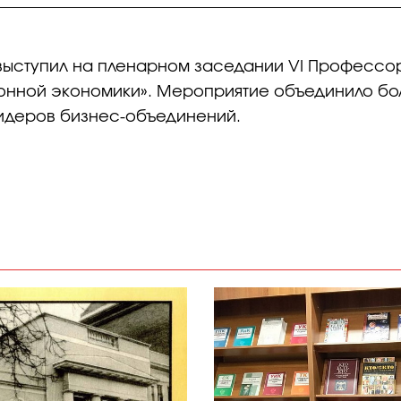
выступил на пленарном заседании VI Профессор
онной экономики». Мероприятие объединило боле
лидеров бизнес-объединений.