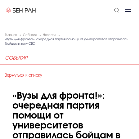
Главная
События
Новости
«Вузы для фронта!»: очередная партия помощи от университетов отправилась
бойцам в зону СВО
СОБЫТИЯ
Вернуться к списку
«Вузы для фронта!»:
очередная партия
помощи от
университетов
отправилась бойцам в