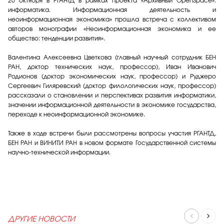
26 октября в РГАНТД в рамках проекта «Архивный OpenSpace»:
информатика. Информационная деятельность и
неоинформационная экономика» прошла встреча с коллективом
авторов монографии «Неоинформационная экономика и ее
общество: тенденции развития».
Валентина Алексеевна Цветкова (главный научный сотрудник БЕН
РАН, доктор технических наук, профессор), Иван Иванович
Родионов (доктор экономических наук, профессор) и Руджеро
Сергеевич Гиляревский (доктор филологических наук, профессор)
рассказали о становлении и перспективах развития информатики,
значении информационной деятельности в экономике государства,
переходе к неоинформационной экономике.
Также в ходе встречи были рассмотрены вопросы участия РГАНТД,
БЕН РАН и ВИНИТИ РАН в новом формате Государственной системы
научно-технической информации.
ДРУГИЕ НОВОСТИ