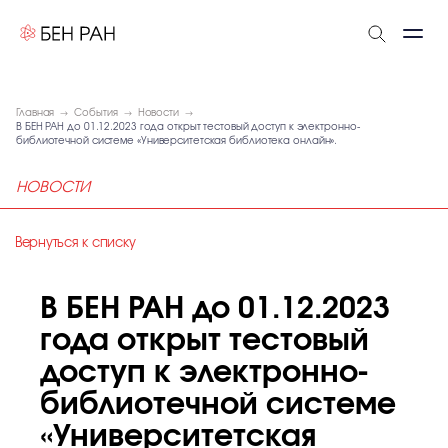
Главная
События
Новости
В БЕН РАН до 01.12.2023 года открыт тестовый доступ к электронно-
библиотечной системе «Университетская библиотека онлайн».
НОВОСТИ
Вернуться к списку
В БЕН РАН до 01.12.2023
года открыт тестовый
доступ к электронно-
библиотечной системе
«Университетская