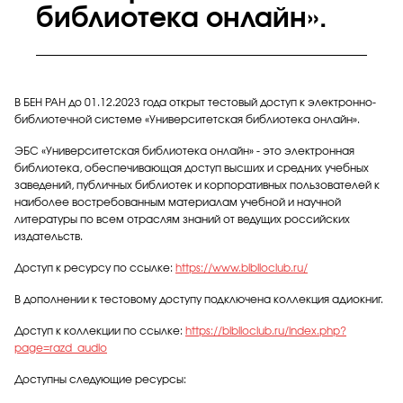
библиотека онлайн».
В БЕН РАН до 01.12.2023 года открыт тестовый доступ к электронно-
библиотечной системе «Университетская библиотека онлайн».
ЭБС «Университетская библиотека онлайн» - это электронная
библиотека, обеспечивающая доступ высших и средних учебных
заведений, публичных библиотек и корпоративных пользователей к
наиболее востребованным материалам учебной и научной
литературы по всем отраслям знаний от ведущих российских
издательств.
Доступ к ресурсу по ссылке:
https://www.biblioclub.ru/
В дополнении к тестовому доступу подключена коллекция адиокниг.
Доступ к коллекции по ссылке:
https://biblioclub.ru/index.php?
page=razd_audio
Доступны следующие ресурсы: