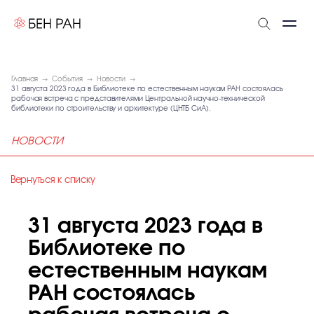
Главная
События
Новости
31 августа 2023 года в Библиотеке по естественным наукам РАН состоялась
рабочая встреча с представителями Центральной научно-технической
библиотеки по строительству и архитектуре (ЦНТБ СиА).
НОВОСТИ
Вернуться к списку
31 августа 2023 года в
Библиотеке по
естественным наукам
РАН состоялась