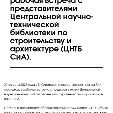
рабочая встреча с
представителями
Центральной научно-
технической
библиотеки по
строительству и
архитектуре (ЦНТБ
СиА).
31 августа 2023 года в Библиотеке по естественным наукам РАН
состоялась рабочая встреча с представителями Центральной
научно-технической библиотеки по строительству и архитектуре
(ЦНТБ СиА).
Согласно регламенту рабочей встречи сотрудниками БЕН РАН была
проведена специально подготовленная, индивидуальная экскурсия