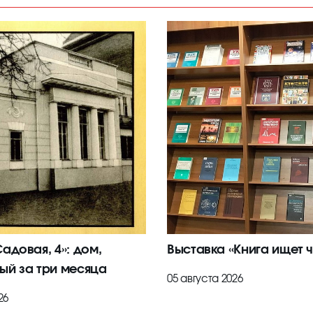
адовая, 4»: дом,
Выставка «Книга ищет ч
ый за три месяца
05 августа 2026
26