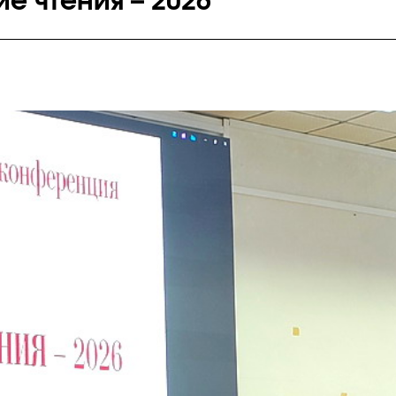
 чтения – 2026"