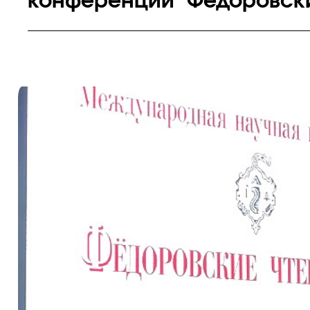
конференции "Фёдоровские