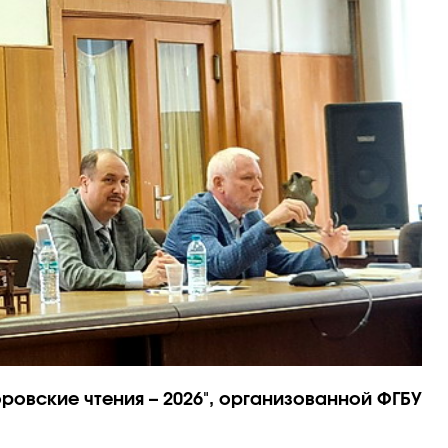
овские чтения – 2026", организованной ФГБУ