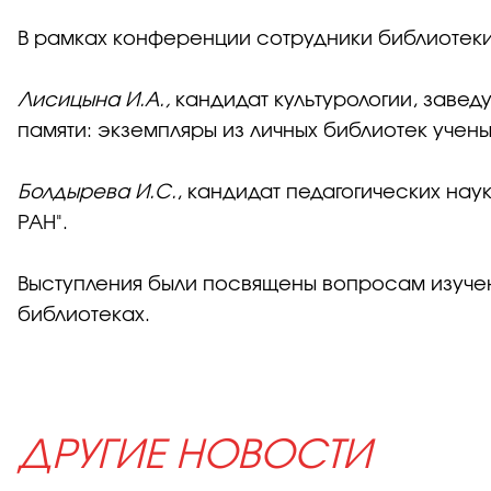
В рамках конференции сотрудники библиотеки
Лисицына И.А.,
кандидат культурологии, завед
памяти: экземпляры из личных библиотек учены
Болдырева И.С.
, кандидат педагогических нау
РАН".
Выступления были посвящены вопросам изучени
библиотеках.
ДРУГИЕ НОВОСТИ