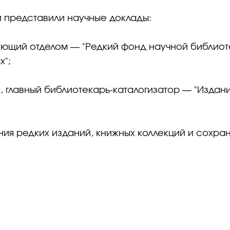
 представили научные доклады:
ующий отделом — "Редкий фонд научной библиот
х";
к, главный библиотекарь-каталогизатор — "Изда
я редких изданий, книжных коллекций и сохран