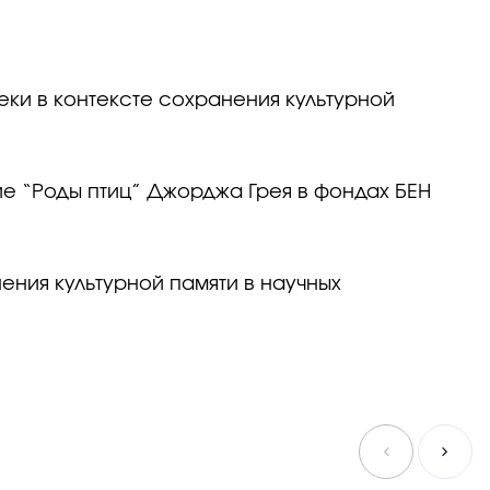
еки в контексте сохранения культурной
ние “Роды птиц” Джорджа Грея в фондах БЕН
ения культурной памяти в научных