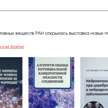
ктивных веществ РАН открылась выставка новых 
нном файле