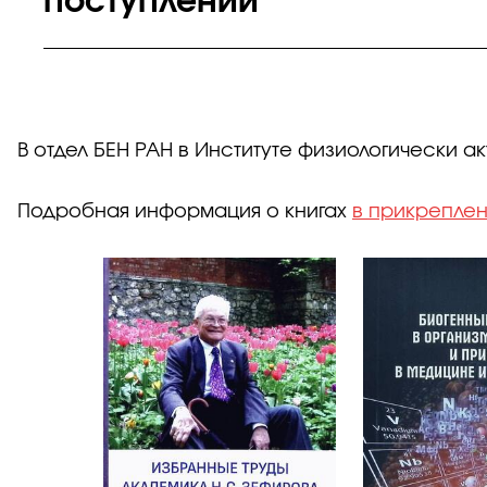
поступлений
В отдел БЕН РАН в Институте физиологически а
Подробная информация о книгах
в прикрепле