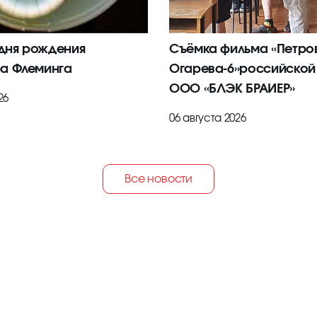
 дня рождения
Съёмка фильма «Петров
а Флеминга
Огарева-6»российской
ООО «БЛЭК БРАИЕР»
26
06 августа 2026
Все новости