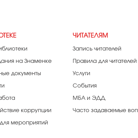
ОТЕКЕ
ЧИТАТЕЛЯМ
иблиотеки
Запись читателей
дания на Знаменке
Правила для читателей
ные документы
Услуги
ти
События
абота
МБА и ЭДД
йствие коррупции
Часто задаваемые во
для мероприятий