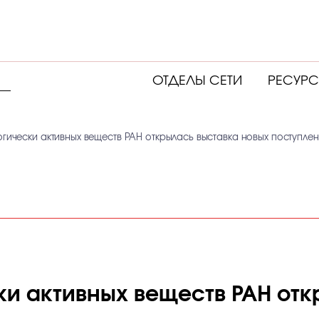
ОТДЕЛЫ СЕТИ
РЕСУР
огически активных веществ РАН открылась выставка новых поступле
ки активных веществ РАН от