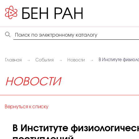
Главная
События
Новости
В Институте физиол
НОВОСТИ
Вернуться к списку
В Институте физиологичес