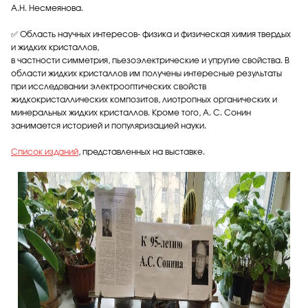
А.Н. Несмеянова.
✅ Область научных интересов- физика и физическая химия твердых
и жидких кристаллов,
в частности симметрия, пьезоэлектрические и упругие свойства. В
области жидких кристаллов им получены интересные результаты
при исследовании электрооптических свойств
жидкокристаллических композитов, лиотропных органических и
минеральных жидких кристаллов. Кроме того, А. С. Сонин
занимается историей и популяризацией науки.
Список изданий
, представленных на выставке.