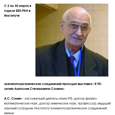
С 2 по 30 марта в
отделе БЕН РАН в
Институте
элементоорганических соединений проходит выставка «К 95-
летию Анатолия Степановича Сонина»
А.С. Сонин
– заслуженный деятель науки РФ, доктор физико-
математических наук, доктор химических наук, профессор, ведущий
научный сотрудник Института элементоорганических соединений
имени