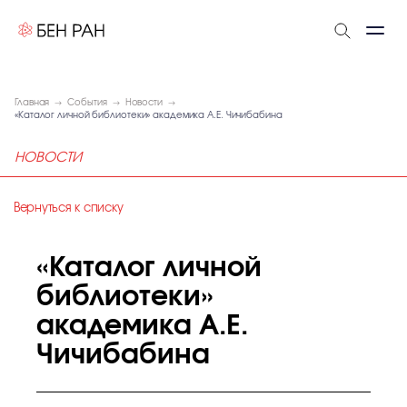
Главная
События
Новости
«Каталог личной библиотеки» академика А.Е. Чичибабина
НОВОСТИ
Вернуться к списку
«Каталог личной
библиотеки»
академика А.Е.
Чичибабина