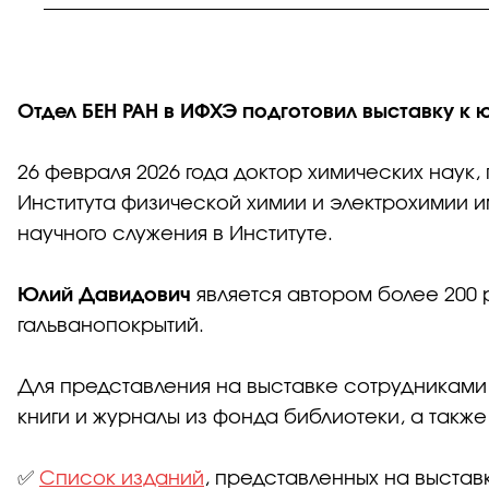
Отдел БЕН РАН в ИФХЭ подготовил выставку к
26 февраля 2026 года доктор химических нау
Института физической химии и электрохимии и
научного служения в Институте.
Юлий Давидович
является автором более 200 р
гальванопокрытий.
Для представления на выставке сотрудникам
книги и журналы из фонда библиотеки, а такж
✅
Список изданий
, представленных на выстав