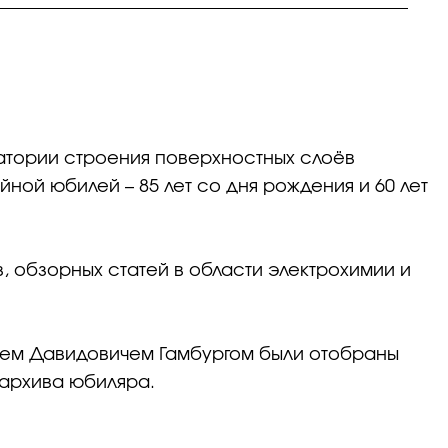
ратории строения поверхностных слоёв
ной юбилей – 85 лет со дня рождения и 60 лет
в, обзорных статей в области электрохимии и
ием Давидовичем Гамбургом были отобраны
 архива юбиляра.