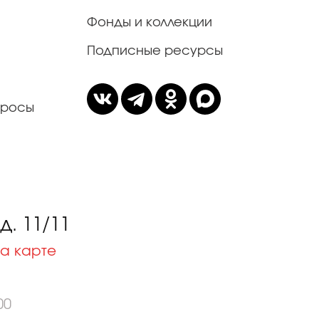
Фонды и коллекции
Подписные ресурсы
просы
. 11/11
а карте
00