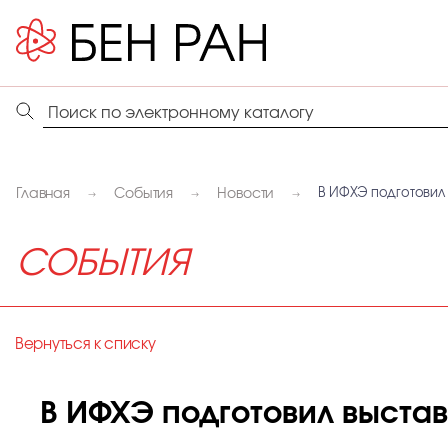
Главная
События
Новости
В ИФХЭ подготовил
СОБЫТИЯ
Вернуться к списку
В ИФХЭ подготовил выста