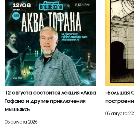
12 августа состоится лекция «Аква
«Большая С
Тофана и другие приключения
построенн
мышьяка»
05 августа 20
05 августа 2026