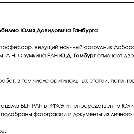
 юбилею Юлия Давидовича Гамбурга
к, профессор, ведущий научный сотрудник Лабо
м. А.Н. Фрумкина РАН
Ю.Д. Гамбург
отмечает двой
абот, в том числе оригинальных статей, патенто
и отдела БЕН РАН в ИФХЭ и непосредственно Юл
е подобраны фотографии и документы из личного
ке.