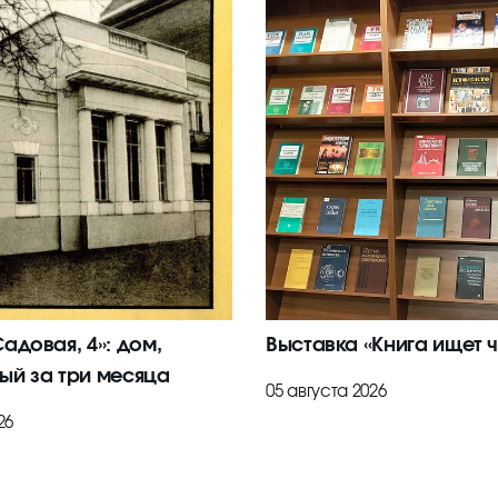
адовая, 4»: дом,
Выставка «Книга ищет ч
ый за три месяца
05 августа 2026
26