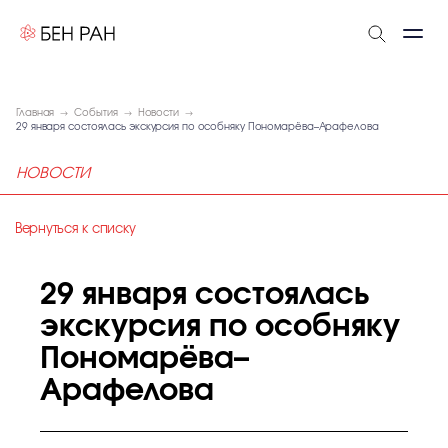
Главная
События
Новости
29 января состоялась экскурсия по особняку Пономарёва–Арафелова
НОВОСТИ
Вернуться к списку
29 января состоялась
экскурсия по особняку
Пономарёва–
Арафелова