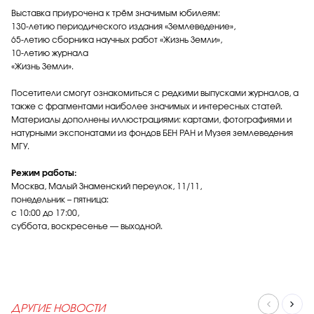
Выставка приурочена к трём значимым юбилеям:
130‑летию периодического издания «Землеведение»,
65‑летию сборника научных работ «Жизнь Земли»,
10‑летию журнала
«Жизнь Земли».
Посетители смогут ознакомиться с редкими выпусками журналов, а
также с фрагментами наиболее значимых и интересных статей.
Материалы дополнены иллюстрациями: картами, фотографиями и
натурными экспонатами из фондов БЕН РАН и Музея землеведения
МГУ.
Режим работы:
Москва, Малый Знаменский переулок, 11/11,
понедельник – пятница:
с 10:00 до 17:00,
суббота, воскресенье — выходной.
ДРУГИЕ НОВОСТИ