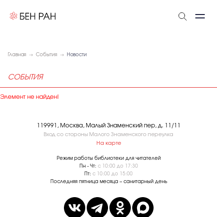
Главная
События
Новости
СОБЫТИЯ
Элемент не найден!
119991, Москва, Малый Знаменский пер, д. 11/11
Вход со стороны Малого Знаменского переулка
На карте
Режим работы библиотеки для читателей
Пн - Чт:
с 10:00 до 17:30
Пт:
с 10:00 до 15:00
Последняя пятница месяца – санитарный день