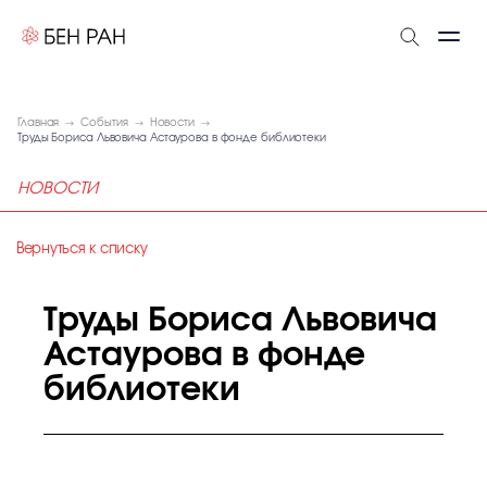
Главная
События
Новости
Труды Бориса Львовича Астаурова в фонде библиотеки
НОВОСТИ
Вернуться к списку
Труды Бориса Львовича
Астаурова в фонде
библиотеки