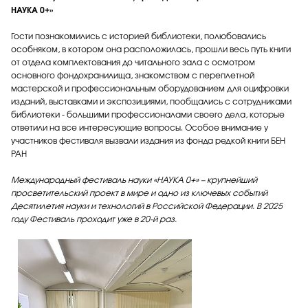
НАУКА 0+»
Гости познакомились с историей библиотеки, полюбовались
особняком, в котором она расположилась, прошли весь путь книги
от отдела комплектования до читального зала с осмотром
основного фондохранилища, знакомством с переплетной
мастерской и профессиональным оборудованием для оцифровки
изданий, выставками и экспозициями, пообщались с сотрудниками
библиотеки - большими профессионалами своего дела, которые
ответили на все интересующие вопросы. Особое внимание у
участников фестиваля вызвали издания из фонда редкой книги БЕН
РАН
Международный фестиваль науки «НАУКА 0+» – крупнейший
просветительский проект в мире и одно из ключевых событий
Десятилетия науки и технологий в Российской Федерации. В 2025
году Фестиваль проходит уже в 20-й раз.