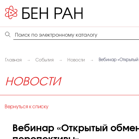
Главная
События
Новости
Вебинар «Открытый
НОВОСТИ
Вернуться к списку
Вебинар «Открытый обмен