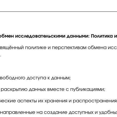
 обмен исследовательскими данными: Политика и
свящённый политике и перспективам обмена ис
.
вободного доступа к данным;
у раскрытию данных вместе с публикациями;
ческие аспекты их хранения и распространения
, направленные на создание доступных и удобн