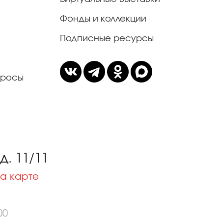
Фонды и коллекции
Подписные ресурсы
просы
. 11/11
а карте
00