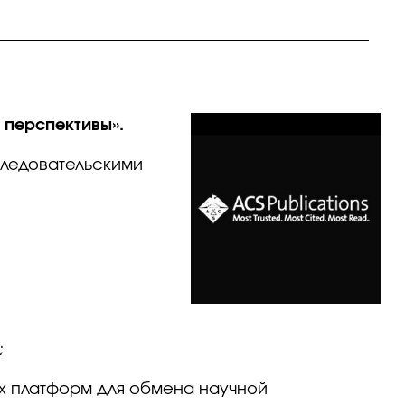
 перспективы».
следовательскими
;
ых платформ для обмена научной