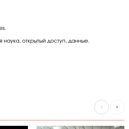
es.
 наука, открытый доступ, данные.