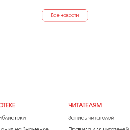
Все новости
ОТЕКЕ
ЧИТАТЕЛЯМ
иблиотеки
Запись читателей
дания на Знаменке
Правила для читателей