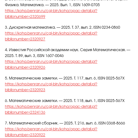
Физика. Математика. — 2025. Вып. 1, ISSN 1609-0705
https://koha.benran.ru/cgi-bin/koha/opac-detail.pl?
biblionumber=2320699
3. Дискретная математика. — 2025. Т. 37, вып. 2, ISSN 0234-0860
https://koha.benran.ru/cgi-bin/koha/opac-detail.pl?
biblionumber=2320927
4. Известия Российской академии наук. Серия Математическая. —
2025. Т. 89, вып. 3, ISSN 1607-0046
https://koha.benran.ru/cgi-bin/koha/opac-detail.pl?
biblionumber=2320926
5. Математические заметки. — 2025. Т. 117, вып. 6, ISSN 0025-567X
https://koha.benran.ru/cgi-bin/koha/opac-detail.pl?
biblionumber=2320923
6. Математические заметки. — 2025. Т. 118, вып. 1, ISSN 0025-567X
https://koha.benran.ru/cgi-bin/koha/opac-detail.pl?
biblionumber=2324136
7. Математический сборник. — 2025. Т. 216, вып. 6, ISSN 0368-8666
https://koha.benran.ru/cgi-bin/koha/opac-detail.pl?
biblionumber=2320922