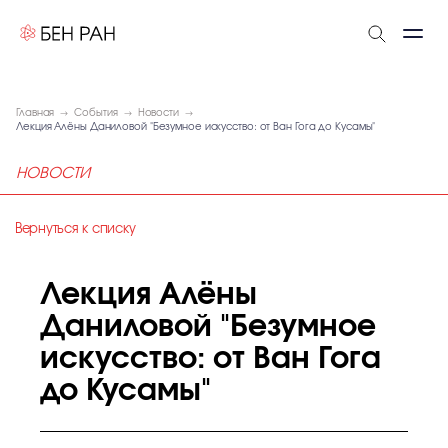
Главная
События
Новости
Лекция Алёны Даниловой "Безумное искусство: от Ван Гога до Кусамы"
НОВОСТИ
Вернуться к списку
Лекция Алёны
Даниловой "Безумное
искусство: от Ван Гога
до Кусамы"