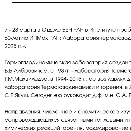
7 - 28 марта в Отделе БЕН РАН в Институте про
60-летию ИПМех РАН: Лаборатория термогазоди
2025 гг.».
Термогазодинамическая лаборатория создана в 
В.Б.Либровичем, с 1987г. - лаборатория Термог
Г.М.Махвиладзе, в 1994- 2015 гг. ее возглавлял д.
лаборатория Термогазодинамики и горения, в 201
С.Е.Якуш. Сегодня ею руководит д.ф.-м.н. С.А.
Направления: численное и аналитическое изу
сопровождающихся связанными тепловыми и 
химических реакций горения, моделирование в