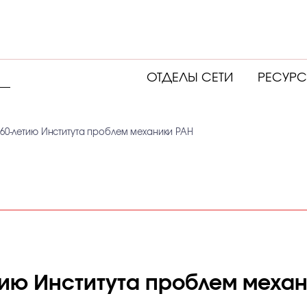
ОТДЕЛЫ СЕТИ
РЕСУР
 60-летию Института проблем механики РАН
тию Института проблем меха