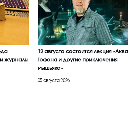
ода
12 августа состоится лекция «Аква
 и журналы
Тофана и другие приключения
мышьяка»
05 августа 2026