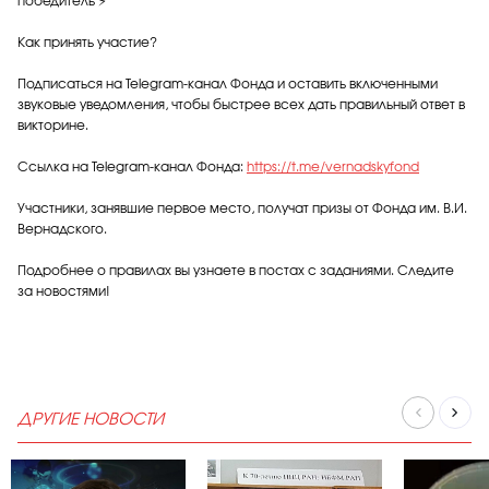
победитель ⚡
Как принять участие?
Подписаться на Telegram-канал Фонда и оставить включенными
звуковые уведомления, чтобы быстрее всех дать правильный ответ в
викторине.
Ссылка на Telegram-канал Фонда:
https://t.me/vernadskyfond
Участники, занявшие первое место, получат призы от Фонда им. В.И.
Вернадского.
Подробнее о правилах вы узнаете в постах с заданиями. Следите
за новостями!
ДРУГИЕ НОВОСТИ