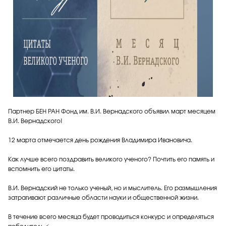
Партнер БЕН РАН Фонд им. В.И. Вернадского объявил март месяцем
В.И. Вернадского!
12 марта отмечается день рождения Владимира Ивановича.
Как лучше всего поздравить великого ученого? Почтить его память и
вспомнить его цитаты.
В.И. Вернадский не только ученый, но и мыслитель. Его размышления
затрагивают различные области науки и общественной жизни.
В течение всего месяца будет проводиться конкурс и определяться