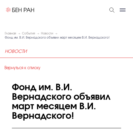
Главная
События
Новости
Фонд им. В.И. Вернадского объявил март месяцем В.И. Вернадского!
НОВОСТИ
Вернуться к списку
Фонд им. В.И.
Вернадского объявил
март месяцем В.И.
Вернадского!