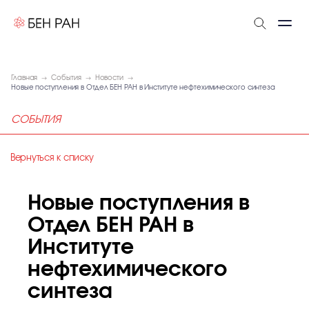
Главная
События
Новости
Новые поступления в Отдел БЕН РАН в Институте нефтехимического синтеза
СОБЫТИЯ
Вернуться к списку
Новые поступления в
Отдел БЕН РАН в
Институте
нефтехимического
синтеза