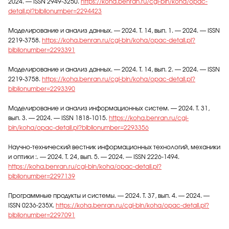
2024. — ISSN 2949-3250.
https://koha.benran.ru/cgi-bin/koha/opac-
detail.pl?biblionumber=2294423
Моделирование и анализ данных. — 2024. Т. 14, вып. 1. — 2024. — ISSN
2219-3758.
https://koha.benran.ru/cgi-bin/koha/opac-detail.pl?
biblionumber=2293391
Моделирование и анализ данных. — 2024. Т. 14, вып. 2. — 2024. — ISSN
2219-3758.
https://koha.benran.ru/cgi-bin/koha/opac-detail.pl?
biblionumber=2293390
Моделирование и анализ информационных систем. — 2024. Т. 31,
вып. 3. — 2024. — ISSN 1818-1015.
https://koha.benran.ru/cgi-
bin/koha/opac-detail.pl?biblionumber=2293356
Научно-технический вестник информационных технологий, механики
и оптики :. — 2024. Т. 24, вып. 5. — 2024. — ISSN 2226-1494.
https://koha.benran.ru/cgi-bin/koha/opac-detail.pl?
biblionumber=2297139
Программные продукты и системы. — 2024. Т. 37, вып. 4. — 2024. —
ISSN 0236-235X.
https://koha.benran.ru/cgi-bin/koha/opac-detail.pl?
biblionumber=2297091