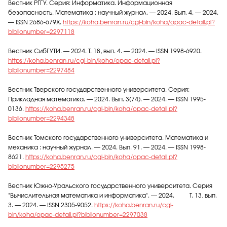
Вестник РГГУ. Серия: Информатика. Информационная
безопасность. Математика : научный журнал. — 2024. Вып. 4. — 2024.
— ISSN 2686-679X.
https://koha.benran.ru/cgi-bin/koha/opac-detail.pl?
biblionumber=2297118
Вестник СибГУТИ. — 2024. Т. 18, вып. 4. — 2024. — ISSN 1998-6920.
https://koha.benran.ru/cgi-bin/koha/opac-detail.pl?
biblionumber=2297484
Вестник Тверского государственного университета. Серия:
Прикладная математика. — 2024. Вып. 3(74). — 2024. — ISSN 1995-
0136.
https://koha.benran.ru/cgi-bin/koha/opac-detail.pl?
biblionumber=2294348
Вестник Томского государственного университета. Математика и
механика : научный журнал. — 2024. Вып. 91. — 2024. — ISSN 1998-
8621.
https://koha.benran.ru/cgi-bin/koha/opac-detail.pl?
biblionumber=2295275
Вестник Южно-Уральского государственного университета. Серия
"Вычислительная математика и информатика". — 2024. Т. 13, вып.
3. — 2024. — ISSN 2305-9052.
https://koha.benran.ru/cgi-
bin/koha/opac-detail.pl?biblionumber=2297038