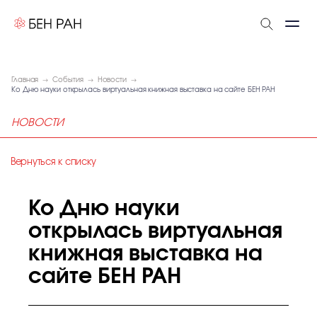
Главная
События
Новости
Ко Дню науки открылась виртуальная книжная выставка на сайте БЕН РАН
НОВОСТИ
Вернуться к списку
Ко Дню науки
открылась виртуальная
книжная выставка на
сайте БЕН РАН