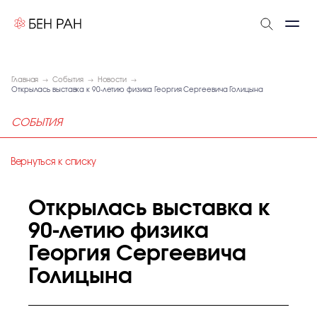
Главная
События
Новости
Открылась выставка к 90-летию физика Георгия Сергеевича Голицына
СОБЫТИЯ
Вернуться к списку
Открылась выставка к
90-летию физика
Георгия Сергеевича
Голицына