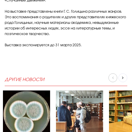
«Случайные движения».
На выставке представлены книги Г. С. Голицына различных жанров.
Это воспоминания о родителях и других представителях княжеского
рода Голицыных, научные материалы академика, невыдуманные
истории об интересных людях, эссе на литературные темы, и
поэтическое творчество.
Выставка экспонируется до 31 марта 2025.
ДРУГИЕ НОВОСТИ