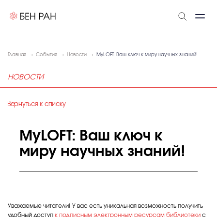
Главная
События
Новости
MyLOFT: Ваш ключ к миру научных знаний!
НОВОСТИ
Вернуться к списку
MyLOFT: Ваш ключ к
миру научных знаний!
Уважаемые читатели! У вас есть уникальная возможность получить
удобный доступ
к подписным электронным ресурсам библиотеки
с