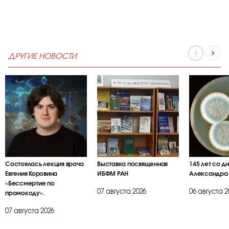
ДРУГИЕ НОВОСТИ
Состоялась лекция врача
Выставка посвященная
145 лет со д
Евгения Коровина
ИБФМ РАН
Александра
«Бессмертие по
07 августа 2026
06 августа 2
промокоду».
07 августа 2026