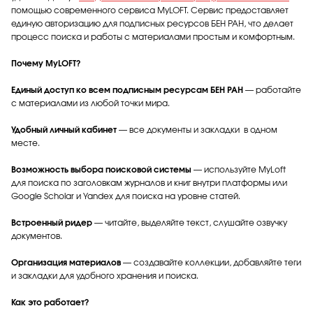
помощью современного сервиса MyLOFT. Сервис предоставляет
единую авторизацию для подписных ресурсов БЕН РАН, что делает
процесс поиска и работы с материалами простым и комфортным.
Почему MyLOFT?
Единый доступ ко всем подписным ресурсам БЕН РАН
— работайте
с материалами из любой точки мира.
Удобный личный кабинет
— все документы и закладки в одном
месте.
Возможность выбора поисковой системы
— используйте MyLoft
для поиска по заголовкам журналов и книг внутри платформы или
Google Scholar и Yandex для поиска на уровне статей.
Встроенный ридер
— читайте, выделяйте текст, слушайте озвучку
документов.
Организация материалов
— создавайте коллекции, добавляйте теги
и закладки для удобного хранения и поиска.
Как это работает?