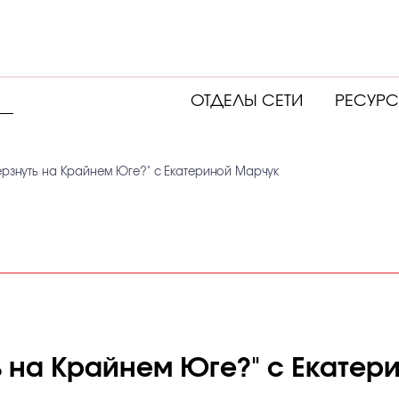
ОТДЕЛЫ СЕТИ
РЕСУР
ерзнуть на Крайнем Юге?" с Екатериной Марчук
ь на Крайнем Юге?" с Екатер