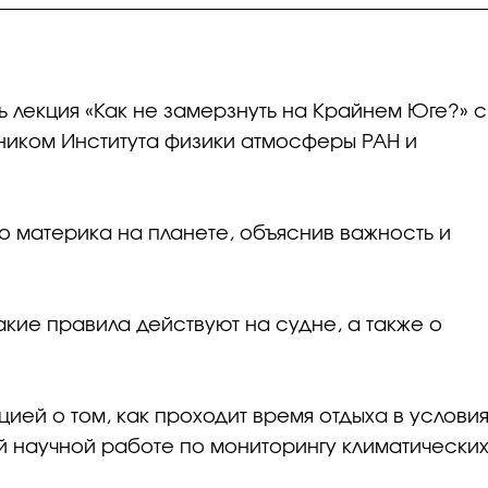
ь лекция «Как не замерзнуть на Крайнем Юге?» с
ником Института физики атмосферы РАН и
о материка на планете, объяснив важность и
какие правила действуют на судне, а также о
ей о том, как проходит время отдыха в условия
й научной работе по мониторингу климатически