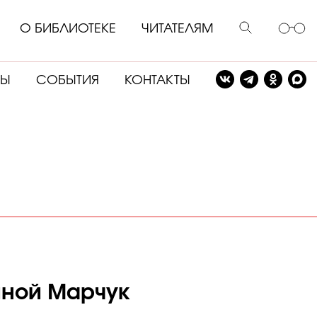
О БИБЛИОТЕКЕ
ЧИТАТЕЛЯМ
СЫ
СОБЫТИЯ
КОНТАКТЫ
иной Марчук