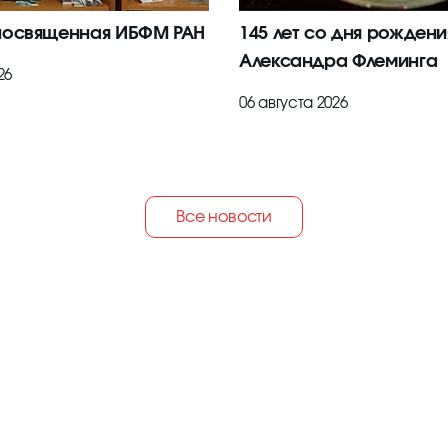
посвященная ИБФМ РАН
145 лет со дня рождени
Александра Флеминга
26
06 августа 2026
Все новости