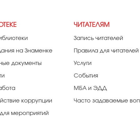
ОТЕКЕ
ЧИТАТЕЛЯМ
иблиотеки
Запись читателей
дания на Знаменке
Правила для читателей
ные документы
Услуги
ти
События
абота
МБА и ЭДД
йствие коррупции
Часто задаваемые во
для мероприятий