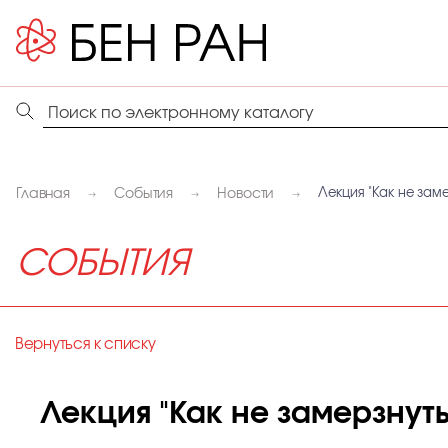
Главная
События
Новости
Лекция "Как не зам
СОБЫТИЯ
Вернуться к списку
Лекция "Как не замерзнут