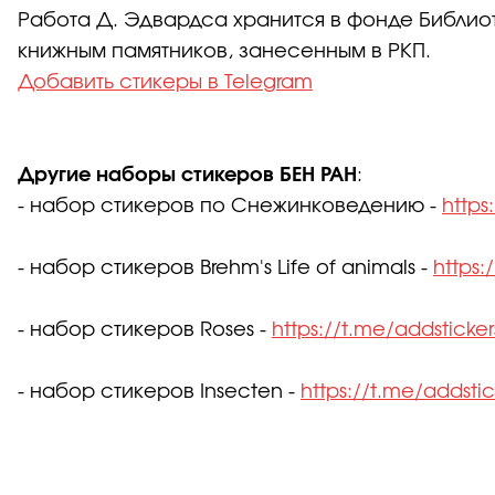
Работа Д. Эдвардса хранится в фонде Библиот
книжным памятников, занесенным в РКП.
Добавить стикеры в Telegram
Другие наборы стикеров БЕН РАН
:
- набор стикеров по Снежинковедению -
https
- набор стикеров Brehm's Life of animals -
https:
- набор стикеров Roses -
https://t.me/addsticker
- набор стикеров Insecten -
https://t.me/addsti