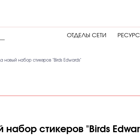
ОТДЕЛЫ СЕТИ
РЕСУР
а новый набор стикеров "Birds Edwards"
 набор стикеров "Birds Edwar