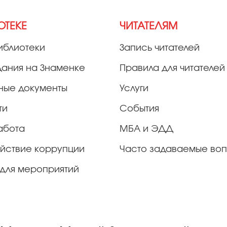
ОТЕКЕ
ЧИТАТЕЛЯМ
иблиотеки
Запись читателей
дания на Знаменке
Правила для читателей
ные документы
Услуги
ти
События
абота
МБА и ЭДД
йствие коррупции
Часто задаваемые во
для мероприятий