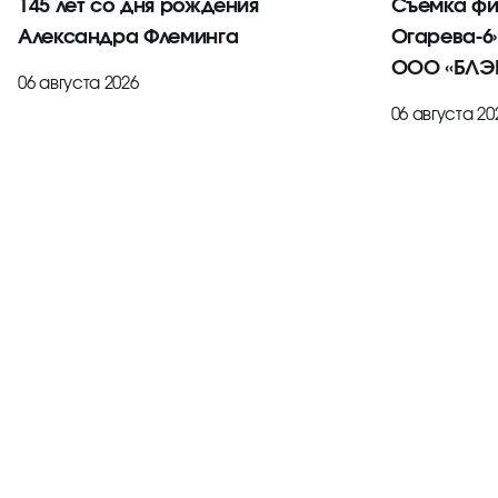
145 лет со дня рождения
Съёмка фи
Александра Флеминга
Огарева-6
ООО «БЛЭК
06 августа 2026
06 августа 20