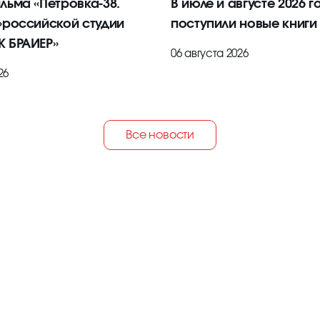
льма «Петровка-38.
В июле и августе 2026 г
»российской студии
поступили новые книги
 БРАИЕР»
06 августа 2026
26
Все новости