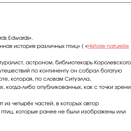
ds Edwards».
ная история различных птиц» ( «
Histoire naturelle
туралист, астроном, библиотекарь Королевского
утешествий по континенту он собрал богатую
оте, которая, по словам Ситуэлла,
х, когда-либо опубликованных, как с точки зрени
т из четырёх частей, в которых автор
птиц, которые ранее не были изображены или