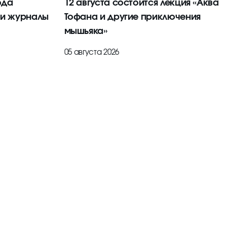
ода
12 августа состоится лекция «Аква
 и журналы
Тофана и другие приключения
мышьяка»
05 августа 2026