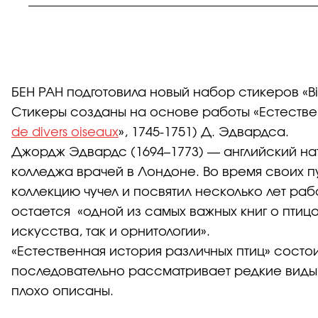
БЕН РАН подготовила новый набор стикеров «Bir
Стикеры созданы на основе работы «Естествен
de divers oiseaux
», 1745-1751) Д. Эдвардса.
Джордж Эдвардс (1694–1773) — английский на
колледжа врачей в Лондоне. Во время своих п
коллекцию чучел и посвятил несколько лет раб
остается «одной из самых важных книг о птица
искусства, так и орнитологии».
«Естественная история различных птиц» состои
последовательно рассматривает редкие виды 
плохо описаны.