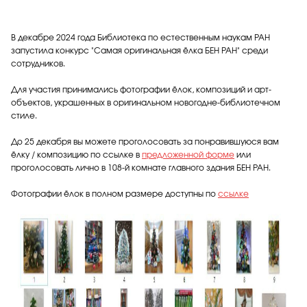
В декабре 2024 года Библиотека по естественным наукам РАН
запустила конкурс "Самая оригинальная ёлка БЕН РАН" среди
сотрудников.
Для участия принимались фотографии ёлок, композиций и арт-
объектов, украшенных в оригинальном новогодне-библиотечном
стиле.
До 25 декабря вы можете проголосовать за понравившуюся вам
ёлку / композицию по ссылке в
предложенной форме
или
проголосовать лично в 108-й комнате главного здания БЕН РАН.
Фотографии ёлок в полном размере доступны по
ссылке