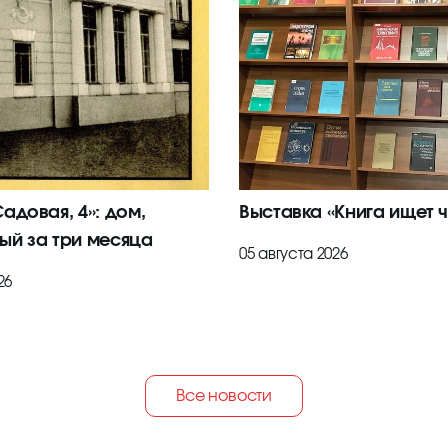
адовая, 4»: дом,
Выставка «Книга ищет ч
ый за три месяца
05 августа 2026
26
Все новости