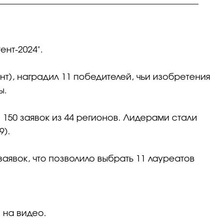
нт-2024".
т), наградил 11 победителей, чьи изобретения
ы.
 150 заявок из 44 регионов. Лидерами стали
9).
явок, что позволило выбрать 11 лауреатов
 на видео.