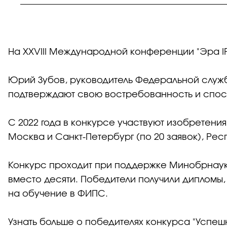
На XXVIII Международной конференции "Эра IP
Юрий Зубов, руководитель Федеральной службы
подтверждают свою востребованность и спосо
С 2022 года в конкурсе участвуют изобретения
Москва и Санкт-Петербург (по 20 заявок), Респ
Конкурс проходит при поддержке Минобрнауки
вместо десяти. Победители получили дипломы,
на обучение в ФИПС.
Узнать больше о победителях конкурса "Успеш