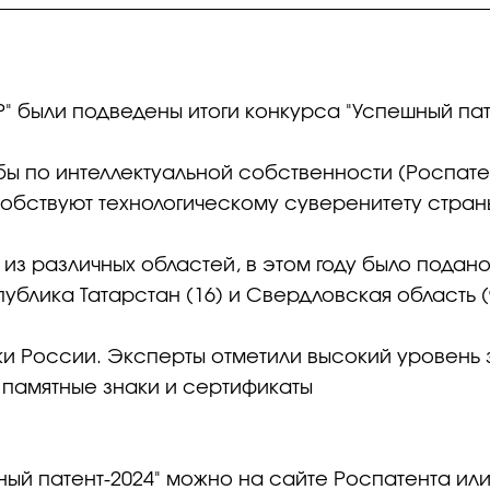
" были подведены итоги конкурса "Успешный пате
 по интеллектуальной собственности (Роспатен
бствуют технологическому суверенитету стран
 из различных областей, в этом году было подано
ублика Татарстан (16) и Свердловская область (
 России. Эксперты отметили высокий уровень за
 памятные знаки и сертификаты
ный патент-2024" можно на сайте Роспатента или