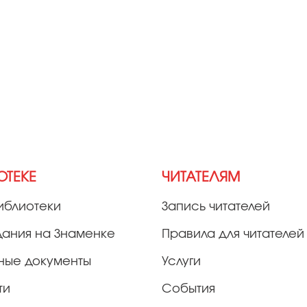
ОТЕКЕ
ЧИТАТЕЛЯМ
иблиотеки
Запись читателей
дания на Знаменке
Правила для читателей
ные документы
Услуги
ти
События